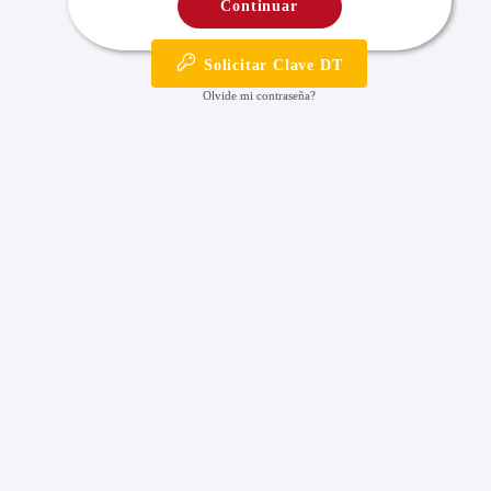
Solicitar Clave DT
Olvide mi contraseña?